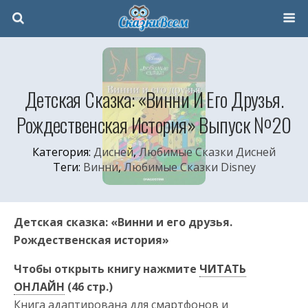
Детская Сказка: «Винни И Его Друзья.
Рождественская История» Выпуск №20
Категория:
Дисней
,
Любимые Сказки Дисней
Теги:
Винни
,
Любимые Сказки Disney
Детская сказка: «Винни и его друзья.
Рождественская история»
Чтобы открыть книгу нажмите
ЧИТАТЬ
ОНЛАЙН
(46 стр.)
Книга адаптирована для смартфонов и