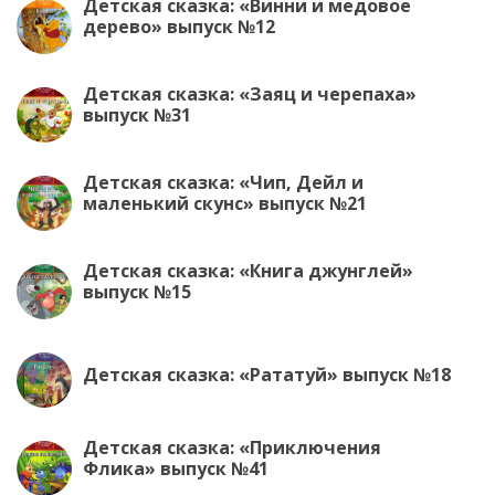
ki
Детская сказка: «Винни и медовое
дерево» выпуск №12
Детская сказка: «Заяц и черепаха»
выпуск №31
Детская сказка: «Чип, Дейл и
маленький скунс» выпуск №21
Детская сказка: «Книга джунглей»
выпуск №15
Детская сказка: «Рататуй» выпуск №18
Детская сказка: «Приключения
Флика» выпуск №41