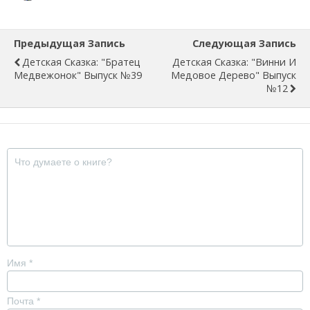
Предыдущая Запись
Следующая Запись
Детская Сказка: "Братец
Детская Сказка: "Винни И
Медвежонок" Выпуск №39
Медовое Дерево" Выпуск
№12
Имя
*
Почта
*