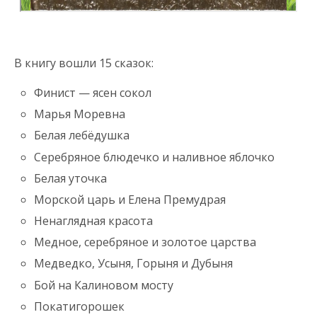
В книгу вошли 15 сказок:
Финист — ясен сокол
Марья Моревна
Белая лебёдушка
Серебряное блюдечко и наливное яблочко
Белая уточка
Морской царь и Елена Премудрая
Ненаглядная красота
Медное, серебряное и золотое царства
Медведко, Усыня, Горыня и Дубыня
Бой на Калиновом мосту
Покатигорошек