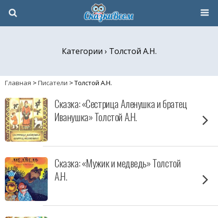
Категории ›
Толстой А.Н.
Главная
>
Писатели
>
Толстой А.Н.
Сказка: «Сестрица Аленушка и братец
Иванушка» Толстой А.Н.
Сказка: «Мужик и медведь» Толстой
А.Н.