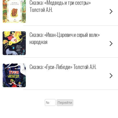
Сказка: «Медведь и три сестры»
Толстой А.Н.
Сказка: «Иван-Царевич и серый волк»
народная
Сказка: «Гуси-Лебеди» Толстой А.Н.