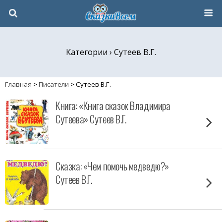
Категории ›
Сутеев В.Г.
Главная
>
Писатели
>
Сутеев В.Г.
Книга: «Книга сказок Владимира
Сутеева» Сутеев В.Г.
Сказка: «Чем помочь медведю?»
Сутеев В.Г.