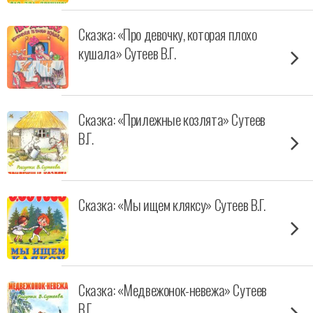
Сказка: «Про девочку, которая плохо
кушала» Сутеев В.Г.
Сказка: «Прилежные козлята» Сутеев
В.Г.
Сказка: «Мы ищем кляксу» Сутеев В.Г.
Сказка: «Медвежонок-невежа» Сутеев
В.Г.