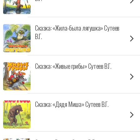
Сказка: «Жила-была лягушка» Сутеев
В.Г.
Сказка: «Живые грибы» Сутеев В.Г.
Сказка: «Дядя Миша» Сутеев В.Г.