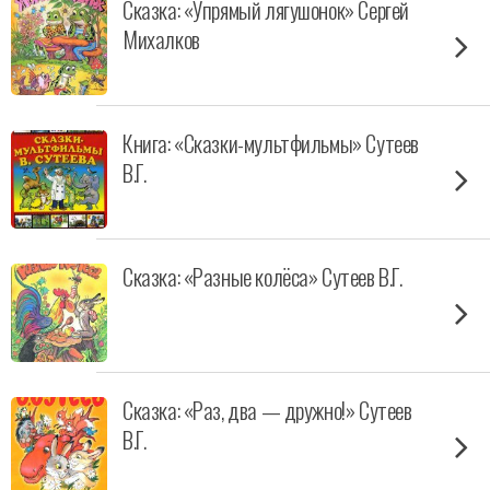
Сказка: «Упрямый лягушонок» Сергей
Михалков
Книга: «Сказки-мультфильмы» Сутеев
В.Г.
Сказка: «Разные колёса» Сутеев В.Г.
Сказка: «Раз, два — дружно!» Сутеев
В.Г.