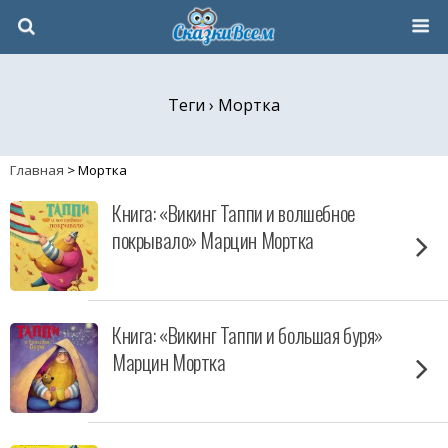
Теги › Мортка
Главная
>
Мортка
Книга: «Викинг Таппи и волшебное
покрывало» Марцин Мортка
Книга: «Викинг Таппи и большая буря»
Марцин Мортка