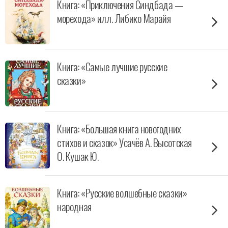
Книга: «Приключения Синдбада —
морехода» илл. Либико Марайя
Книга: «Самые лучшие русские
сказки»
Книга: «Большая книга новогодних
стихов и сказок» Усачёв А. Высотская
О. Кушак Ю.
Книга: «Русские волшебные сказки»
народная