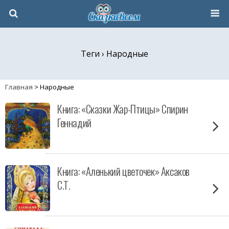
Теги › Народные
Главная
>
Народные
Книга: «Сказки Жар-Птицы» Спирин
Геннадий
Книга: «Аленький цветочек» Аксаков
С.Т.