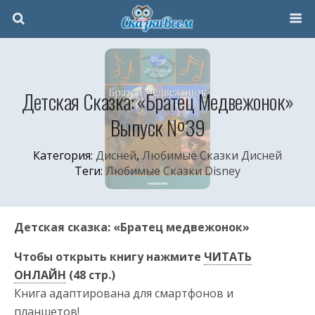
Детская Сказка: «Братец Медвежонок»
Выпуск №39
Категория:
Дисней
,
Любимые Сказки Дисней
Теги:
Любимые Сказки Disney
Детская сказка: «Братец медвежонок»
Чтобы открыть книгу нажмите
ЧИТАТЬ
ОНЛАЙН
(48 стр.)
Книга адаптирована для смартфонов и
планшетов!