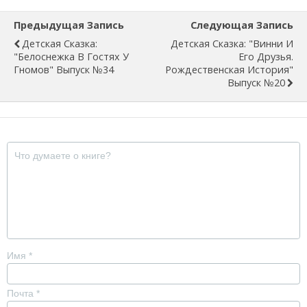
Предыдущая Запись
Следующая Запись
Детская Сказка:
Детская Сказка: "Винни И
"Белоснежка В Гостях У
Его Друзья.
Гномов" Выпуск №34
Рождественская История"
Выпуск №20
Имя
*
Почта
*