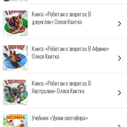
Книга: «Ребятам о зверятах. В
джунглях» Олеся Квитка
Книга: «Ребятам о зверятах. В Африке»
Олеся Квитка
Книга: «Ребятам о зверятах. В
Австралии» Олеся Квитка
Учебник: «Уроки светофора»