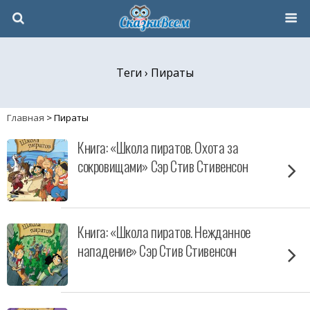
Теги › Пираты
Главная
>
Пираты
Книга: «Школа пиратов. Охота за
сокровищами» Сэр Стив Стивенсон
Книга: «Школа пиратов. Нежданное
нападение» Сэр Стив Стивенсон