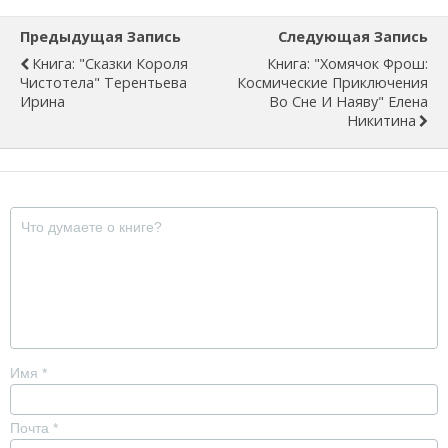
Предыдущая Запись
Следующая Запись
Книга: "Сказки Короля
Книга: "Хомячок Фрош:
Чистотела" Терентьева
Космические Приключения
Ирина
Во Сне И Наяву" Елена
Никитина
Имя
*
Почта
*