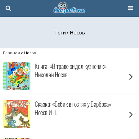
Теги › Носов
Главная
>
Носов
Книга: «В траве сидел кузнечик»
Николай Носов
Сказка: «Бобик в гостях у Барбоса»
Носов И.П.