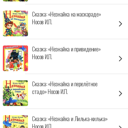
Сказка: «Незнайка на маскараде»
Носов И.П.
Сказка: «Незнайка и привидение»
Носов И.П.
Сказка: «Незнайка и перелётное
стадо» Носов И.П.
Сказка: «Незнайка и Лилька-килька»
Носов И.П.