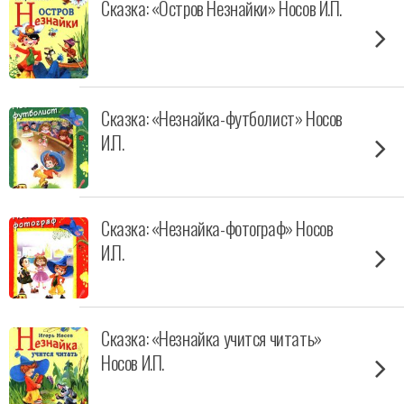
Сказка: «Остров Незнайки» Носов И.П.
Сказка: «Незнайка-футболист» Носов
И.П.
Сказка: «Незнайка-фотограф» Носов
И.П.
Сказка: «Незнайка учится читать»
Носов И.П.