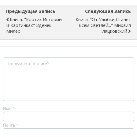
Предыдущая Запись
Следующая Запись
Книга: "Кротик Истории
Книга: "От Улыбки Станет
В Картинках" Зденек
Всем Светлей..." Михаил
Милер
Пляцковский
Имя
*
Почта
*