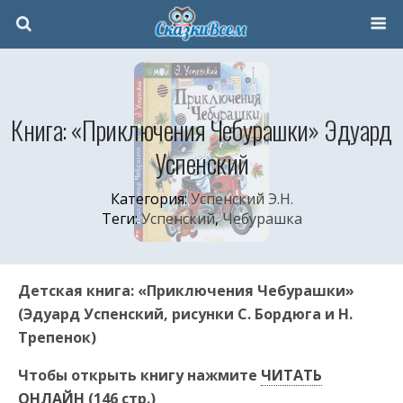
Книга: «Приключения Чебурашки» Эдуард
Успенский
Категория:
Успенский Э.Н.
Теги:
Успенский
,
Чебурашка
Детская книга: «Приключения Чебурашки»
(Эдуард Успенский, рисунки С. Бордюга и Н.
Трепенок)
Чтобы открыть книгу нажмите
ЧИТАТЬ
ОНЛАЙН
(146 стр.)