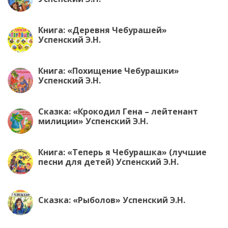
Книга: «Деревня Чебурашей»
Успенский Э.Н.
Книга: «Похищение Чебурашки»
Успенский Э.Н.
Сказка: «Крокодил Гена – лейтенант
милиции» Успенский Э.Н.
Книга: «Теперь я Чебурашка» (лучшие
песни для детей) Успенский Э.Н.
Сказка: «Рыболов» Успенский Э.Н.