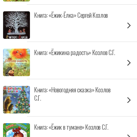
Книга: «Ёжик-Ёлка» Сергей Козлов
Книга: «Ёжикина радость» Козлов С.Г.
Книга: «Новогодняя сказка» Козлов
С.Г.
Книга: «Ёжик в тумане» Козлов С.Г.