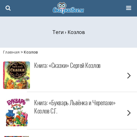
Теги › Козлов
Главная
>
Козлов
Книга: «Сказки» Сергей Козлов
Книга: «Букварь Львёнка и Черепахи»
Козлов С.Г.