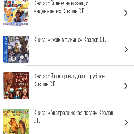
Книга: «Солнечный заяц и
медвежонок» Козлов С.Г.
Книга: «Ёжик в тумане» Козлов С.Г.
Книга: «Я построил дом с трубою»
Козлов С.Г.
Книга: «Австралийская пегая» Козлов
С.Г.