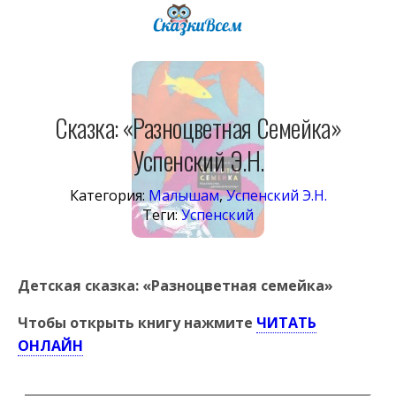
Сказка: «Разноцветная Семейка»
Успенский Э.Н.
Категория:
Малышам
,
Успенский Э.Н.
Теги:
Успенский
Детская сказка: «Разноцветная семейка»
Чтобы открыть книгу нажмите
ЧИТАТЬ
ОНЛАЙН