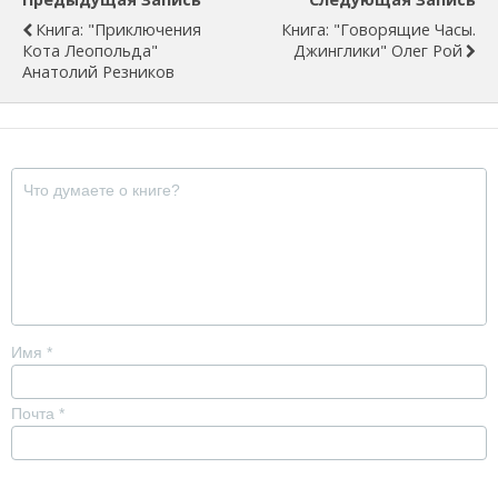
Книга: "Приключения
Книга: "Говорящие Часы.
Кота Леопольда"
Джинглики" Олег Рой
Анатолий Резников
Имя
*
Почта
*