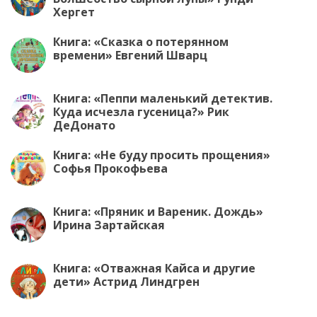
Хергет
Книга: «Сказка о потерянном
времени» Евгений Шварц
Книга: «Пеппи маленький детектив.
Куда исчезла гусеница?» Рик
ДеДонато
Книга: «Не буду просить прощения»
Софья Прокофьева
Книга: «Пряник и Вареник. Дождь»
Ирина Зартайская
Книга: «Отважная Кайса и другие
дети» Астрид Линдгрен