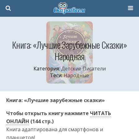
Книга: «Лучшие Зарубежные Сказки»
Народная
Категория:
Детские Писатели
Теги:
Народные
Книга: «Лучшие зарубежные сказки»
Чтобы открыть книгу нажмите
ЧИТАТЬ
ОНЛАЙН
(144 стр.)
Книга адаптирована для смартфонов и
планшетов!