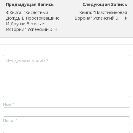
Предыдущая Запись
Следующая Запись
Книга: "Кислотный
Книга: "Пластилиновая
Дождь В Простоквашино
Ворона" Успенский Э.Н.
И Другие Веселые
Истории" Успенский Э.Н.
Имя
*
Почта
*