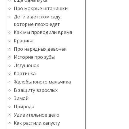
Ещё одна муха
Про мокрые штанишки
Дети в детском саду,
которые плохо едят
Как мы проводили время
Крапива
Про нарядных девочек
История про зубы
Лягушонок
Картинка
Жалобы юного мальчика
В защиту взрослых
Зимой
Природа
Удивительное дело
Как растили капусту