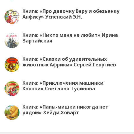
Книга: «Про девочку Веру и обезьянку
Анфису» Успенский Э.Н.
Книга: «Никто меня не любит» Ирина
Зартайская
Книга: «Сказки об удивительных
животных Африки» Сергей Георгиев
Книга: «Приключения машинки
Кнопки» Светлана Тулинова
Книга: «Папы-мишки никогда нет
рядом» Хейди Ховарт