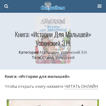
Книга: «Истории Для Малышей»
Успенский Э.Н.
Категория:
Малышам
,
Успенский Э.Н.
Теги:
Стихи
,
Успенский
Книга: «Истории для малышей»
Чтобы открыть книгу нажмите
ЧИТАТЬ ОНЛАЙН