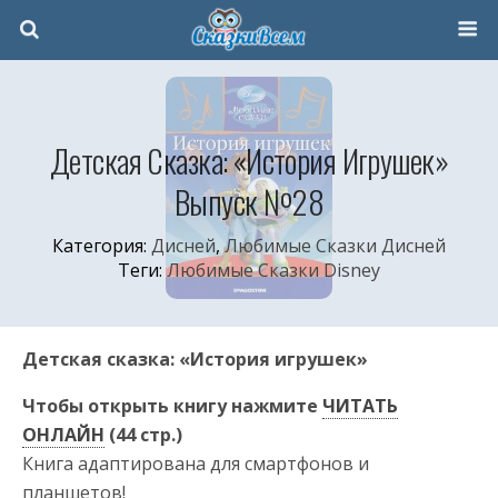
Детская Сказка: «История Игрушек»
Выпуск №28
Категория:
Дисней
,
Любимые Сказки Дисней
Теги:
Любимые Сказки Disney
Детская сказка: «История игрушек»
Чтобы открыть книгу нажмите
ЧИТАТЬ
ОНЛАЙН
(44 стр.)
Книга адаптирована для смартфонов и
планшетов!