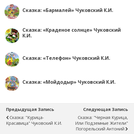
Сказка: «Бармалей» Чуковский К.И.
Сказка: «Краденое солнце» Чуковский
К.И.
Сказка: «Телефон» Чуковский К.И.
Сказка: «Мойдодыр» Чуковский К.И.
Предыдущая Запись
Следующая Запись
Сказка: "Курица-
Сказка: "Черная Курица,
Красавица" Чуковский К.И.
Или Подземные Жители"
Погорельский Антоний