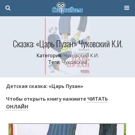
Сказка: «Царь Пузан» Чуковский К.И.
Категория:
Чуковский К.И.
Теги:
Чуковский
Детская сказка: «Царь Пузан»
Чтобы открыть книгу нажмите
ЧИТАТЬ
ОНЛАЙН