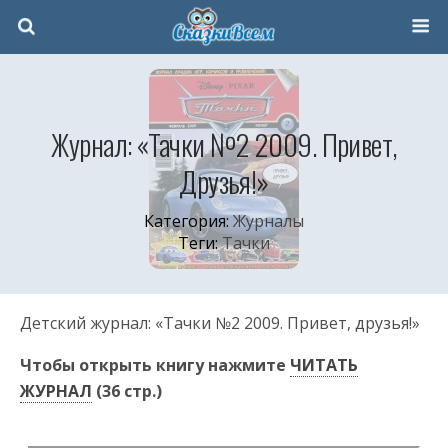
Журнал: «Тачки №2 2009. Привет,
Друзья!»
Категория:
Журналы
Теги:
Тачки
Детский журнал: «Тачки №2 2009. Привет, друзья!»
Чтобы открыть книгу нажмите
ЧИТАТЬ
ЖУРНАЛ
(36 стр.)