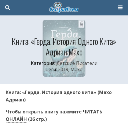
Книга: «Герда. История Одного Кита»
Адриан Махо
Категория:
Детские Писатели
Теги:
2019
,
Махо
Книга: «Герда. История одного кита» (Махо
Адриан)
Чтобы открыть книгу нажмите
ЧИТАТЬ
ОНЛАЙН
(26 стр.)