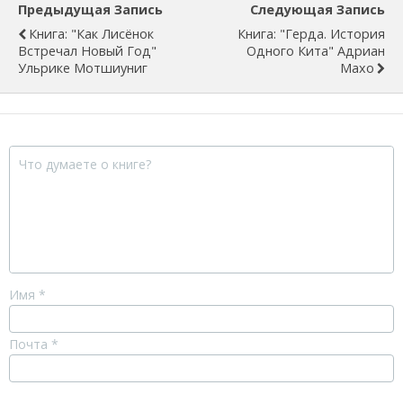
Предыдущая Запись
Следующая Запись
Книга: "Как Лисёнок
Книга: "Герда. История
Встречал Новый Год"
Одного Кита" Адриан
Ульрике Мотшиуниг
Махо
Имя
*
Почта
*