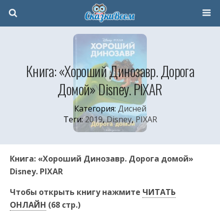
Книга: «Хороший Динозавр. Дорога
Домой» Disney. PIXAR
Категория:
Дисней
Теги:
2019
,
Disney
,
PIXAR
Книга: «Хороший Динозавр. Дорога домой»
Disney. PIXAR
Чтобы открыть книгу нажмите
ЧИТАТЬ
ОНЛАЙН
(68 стр.)