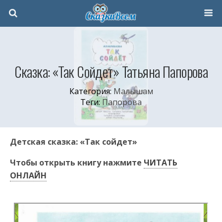
Сказка: «Так Сойдет» Татьяна Папорова
Категория:
Малышам
Теги:
Папорова
Детская сказка: «Так сойдет»
Чтобы открыть книгу нажмите
ЧИТАТЬ
ОНЛАЙН