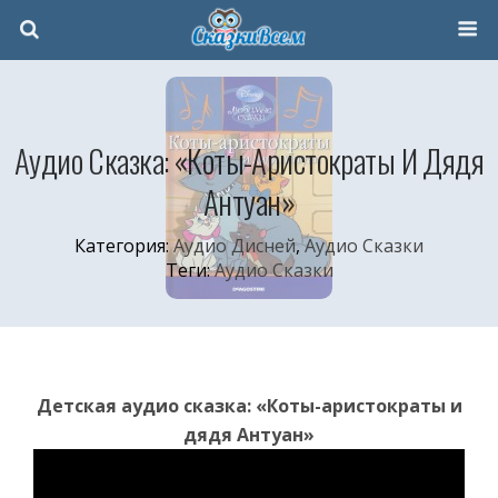
Аудио Сказка: «Коты-Аристократы И Дядя
Антуан»
Категория:
Аудио Дисней
,
Аудио Сказки
Теги:
Аудио Сказки
Детская аудио сказка: «Коты-аристократы и
дядя Антуан»