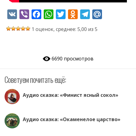
V
Vi
F
W
T
O
T
M
K
b
ac
h
w
d
el
ai
1 оценок, среднее: 5,00 из 5
er
e
at
itt
n
e
l.
b
s
er
o
gr
R
o
A
kl
a
u
6690 просмотров
o
p
as
m
k
p
s
Советуем почитать ещё:
ni
ki
Аудио сказка: «Финист ясный сокол»
Аудио сказка: «Окаменелое царство»