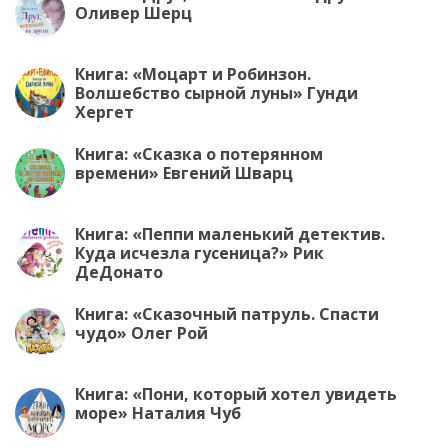
Оливер Шерц
Книга: «Моцарт и Робинзон.
Волшебство сырной луны» Гунди
Хергет
Книга: «Сказка о потерянном
времени» Евгений Шварц
Книга: «Пеппи маленький детектив.
Куда исчезла гусеница?» Рик
ДеДонато
Книга: «Сказочный патруль. Спасти
чудо» Олег Рой
Книга: «Пони, который хотел увидеть
море» Наталия Чуб