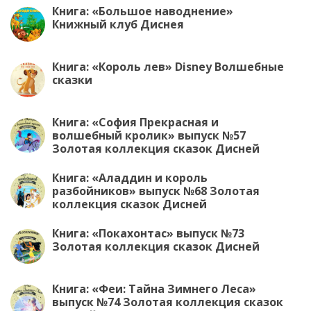
ki
Книга: «Большое наводнение»
Книжный клуб Диснея
Книга: «Король лев» Disney Волшебные
сказки
Книга: «София Прекрасная и
волшебный кролик» выпуск №57
Золотая коллекция сказок Дисней
Книга: «Аладдин и король
разбойников» выпуск №68 Золотая
коллекция сказок Дисней
Книга: «Покахонтас» выпуск №73
Золотая коллекция сказок Дисней
Книга: «Феи: Тайна Зимнего Леса»
выпуск №74 Золотая коллекция сказок