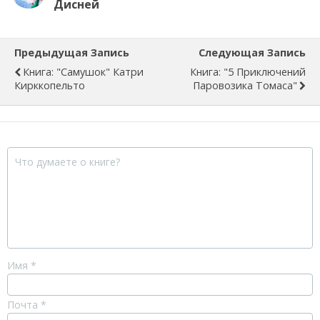
Дисней
Предыдущая Запись
Следующая Запись
Книга: "Самушок" Катри
Книга: "5 Приключений
Кирккопельто
Паровозика Томаса"
Имя
*
Почта
*