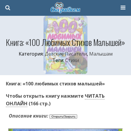
Книга: «100 Любимых Стихов Малышей»
Категория:
Детские Писатели
,
Малышам
Теги:
Стихи
Книга: «100 любимых стихов малышей»
Чтобы открыть книгу нажмите
ЧИТАТЬ
ОНЛАЙН
(166 стр.)
Описание книги: