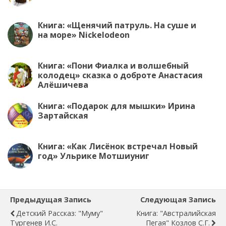
Книга: «Щенячий патруль. На суше и
на море» Nickelodeon
Книга: «Пони Фиалка и волшебный
колодец» сказка о доброте Анастасия
Алёшичева
Книга: «Подарок для мышки» Ирина
Зартайская
Книга: «Как Лисёнок встречал Новый
год» Ульрике Мотшиуниг
Предыдущая Запись
Следующая Запись
Детский Рассказ: "Муму"
Книга: "Австралийская
Тургенев И.С.
Пегая" Козлов С.Г.