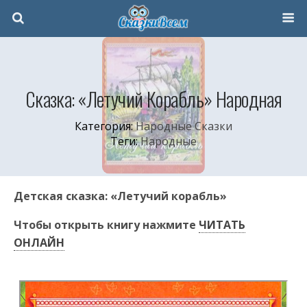
Сказка: «Летучий Корабль» Народная
Категория:
Народные Сказки
Теги:
Народные
Детская сказка: «Летучий корабль»
Чтобы открыть книгу нажмите
ЧИТАТЬ
ОНЛАЙН