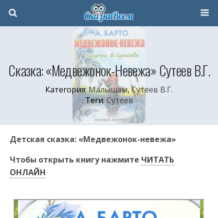
Сказка: «Медвежонок-Невежа» Сутеев В.Г.
Категория:
Малышам
,
Сутеев В.Г.
Теги:
Сутеев
Детская сказка: «Медвежонок-невежа»
Чтобы открыть книгу нажмите
ЧИТАТЬ
ОНЛАЙН