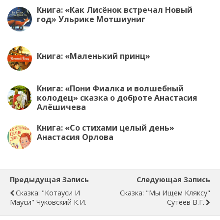
Книга: «Как Лисёнок встречал Новый
год» Ульрике Мотшиуниг
Книга: «Маленький принц»
Книга: «Пони Фиалка и волшебный
колодец» сказка о доброте Анастасия
Алёшичева
Книга: «Со стихами целый день»
Анастасия Орлова
Предыдущая Запись
Следующая Запись
Сказка: "Котауси И
Сказка: "Мы Ищем Кляксу"
Мауси" Чуковский К.И.
Сутеев В.Г.