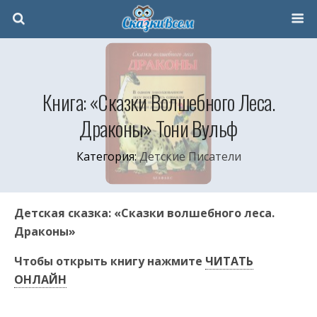
Книга: «Сказки Волшебного Леса.
Драконы» Тони Вульф
Категория:
Детские Писатели
Детская сказка: «Сказки волшебного леса.
Драконы»
Чтобы открыть книгу нажмите
ЧИТАТЬ
ОНЛАЙН