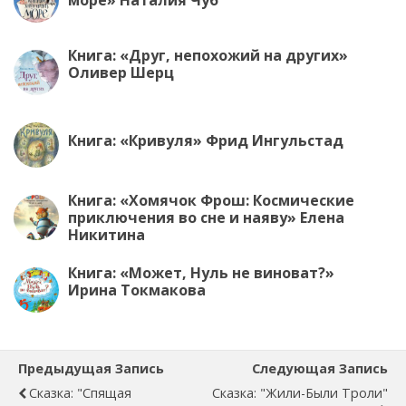
море» Наталия Чуб
Книга: «Друг, непохожий на других»
Оливер Шерц
Книга: «Кривуля» Фрид Ингульстад
Книга: «Хомячок Фрош: Космические
приключения во сне и наяву» Елена
Никитина
Книга: «Может, Нуль не виноват?»
Ирина Токмакова
Предыдущая Запись
Следующая Запись
Сказка: "Спящая
Сказка: "Жили-Были Троли"