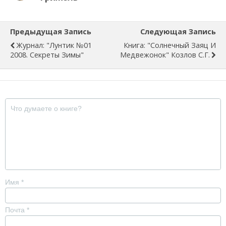
Предыдущая Запись
Следующая Запись
Журнал: "Лунтик №01
Книга: "Солнечный Заяц И
2008. Секреты Зимы"
Медвежонок" Козлов С.Г.
Имя
*
Почта
*