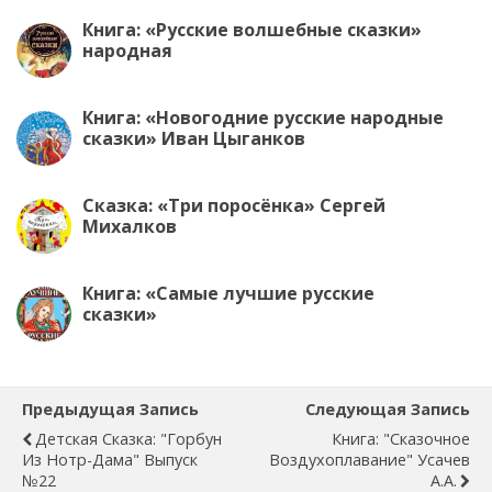
Книга: «Русские волшебные сказки»
народная
Книга: «Новогодние русские народные
сказки» Иван Цыганков
Сказка: «Три поросёнка» Сергей
Михалков
Книга: «Самые лучшие русские
сказки»
Предыдущая Запись
Следующая Запись
Детская Сказка: "Горбун
Книга: "Сказочное
Из Нотр-Дама" Выпуск
Воздухоплавание" Усачев
№22
А.А.