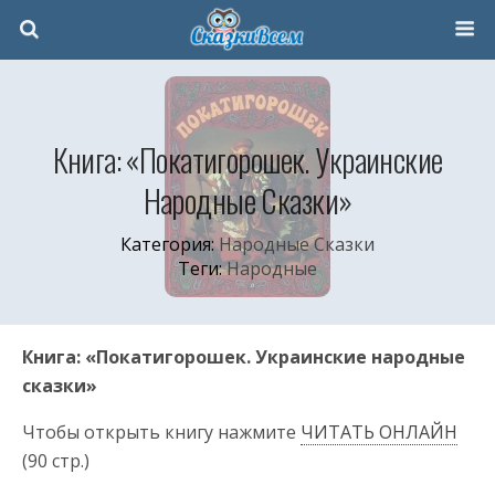
Книга: «Покатигорошек. Украинские
Народные Сказки»
Категория:
Народные Сказки
Теги:
Народные
Книга: «Покатигорошек. Украинские народные
сказки»
Чтобы открыть книгу нажмите
ЧИТАТЬ ОНЛАЙН
(90 стр.)