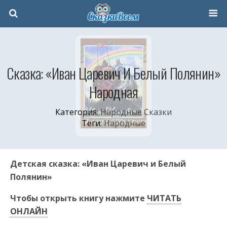
Сказка: «Иван Царевич И Белый Полянин»
Народная
Категория:
Народные Сказки
Теги:
Народные
Детская сказка: «Иван Царевич и Белый
Полянин»
Чтобы открыть книгу нажмите
ЧИТАТЬ
ОНЛАЙН