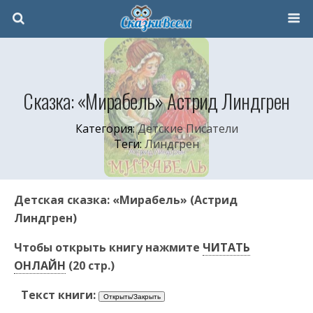
Cказка: «Мирабель» Астрид Линдгрен
Категория:
Детские Писатели
Теги:
Линдгрен
Детская сказка: «Мирабель» (Астрид
Линдгрен)
Чтобы открыть книгу нажмите
ЧИТАТЬ
ОНЛАЙН
(20 стр.)
Текст книги: