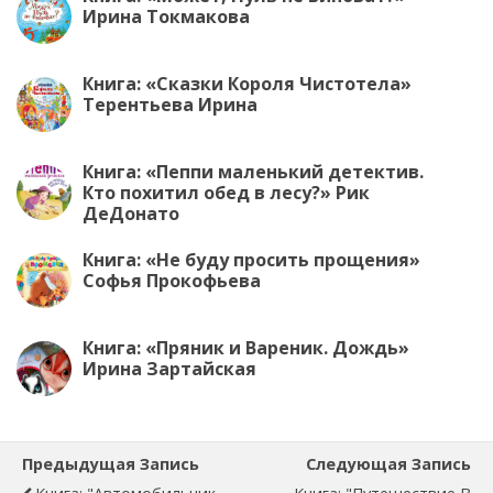
Ирина Токмакова
Книга: «Сказки Короля Чистотела»
Терентьева Ирина
Книга: «Пеппи маленький детектив.
Кто похитил обед в лесу?» Рик
ДеДонато
Книга: «Не буду просить прощения»
Софья Прокофьева
Книга: «Пряник и Вареник. Дождь»
Ирина Зартайская
Предыдущая Запись
Следующая Запись