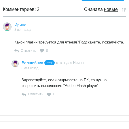
Комментариев: 2
Сначала
новые
Ирина
8 лет назад
Какой плагин требуется для чтения?Подскажите, пожалуйста.
Ответить
0
Волшебник
ответ для Ирина
Автор
8 лет назад
Здравствуйте, если открываете на ПК, то нужно
разрешить выполнение "Adobe Flash player"
Ответить
0