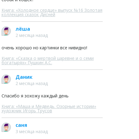
Книга: «Холодное сердце» выпуск №16 Золотая
коллекция сказок Дисней
лёша
2 месяца назад
очень хорошо но картинки все нивидно!
Книга: «Сказка о мертвой царевне и о семи
богатырях» Пушкин А.С.
Даник
2 месяца назад
Спасибо я зохожу каждый день
Книга: «Маша и Медведь. Озорные истории»
художник Игорь Трусов
саня
3 месяца назад