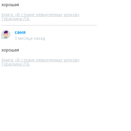
хорошая
Книга: «В стране невыученных уроков»
Гераскина Л.Б.
саня
3 месяца назад
хорошая
Книга: «В стране невыученных уроков»
Гераскина Л.Б.