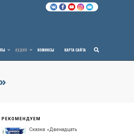
АЛЫ
АУДИО
КОМИКСЫ
КАРТА САЙТА
»
РЕКОМЕНДУЕМ
Сказка: «Двенадцать