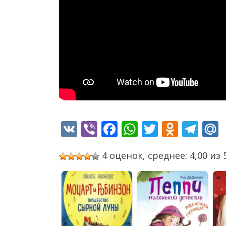
VK
Viber
Facebook
WhatsApp
Twitter
Odnok
Tel
4 оценок, среднее: 4,00 из 