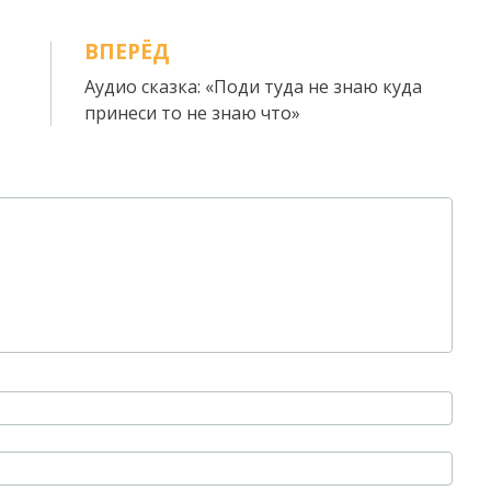
ВПЕРЁД
Аудио сказка: «Поди туда не знаю куда
принеси то не знаю что»