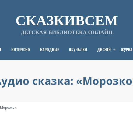
СКАЗКИВСЕМ
ДЕТСКАЯ БИБЛИОТЕКА ОНЛАЙН
М
ИНТЕРЕСНО
НАРОДНЫЕ
ОБУЧАЛКИ
ДИСНЕЙ
ЖУРН
Аудио сказка: «Морозко
Опубликовано
от
19/12/2012
СказкиВсем
на
 «Морозко»