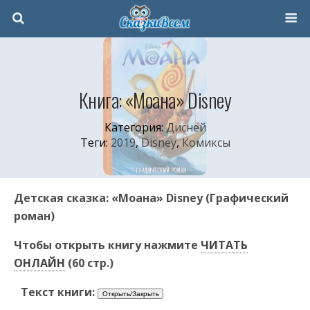
Книга: «Моана» Disney
Категория:
Дисней
Теги:
2019
,
Disney
,
Комиксы
Детская сказка: «Моана» Disney (Графический
роман)
Чтобы открыть книгу нажмите
ЧИТАТЬ
ОНЛАЙН
(60 стр.)
Текст книги: