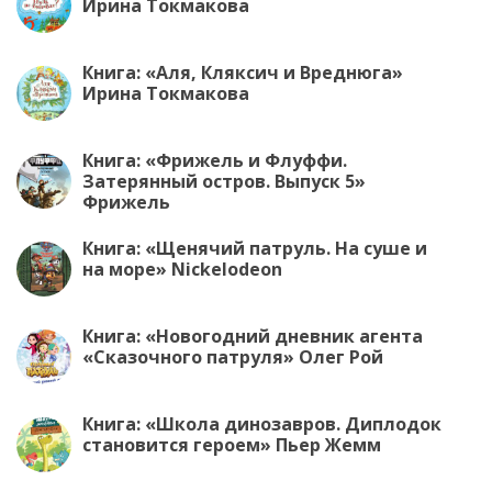
Ирина Токмакова
Книга: «Аля, Кляксич и Вреднюга»
Ирина Токмакова
Книга: «Фрижель и Флуффи.
Затерянный остров. Выпуск 5»
Фрижель
Книга: «Щенячий патруль. На суше и
на море» Nickelodeon
Книга: «Новогодний дневник агента
«Сказочного патруля» Олег Рой
Книга: «Школа динозавров. Диплодок
становится героем» Пьер Жемм