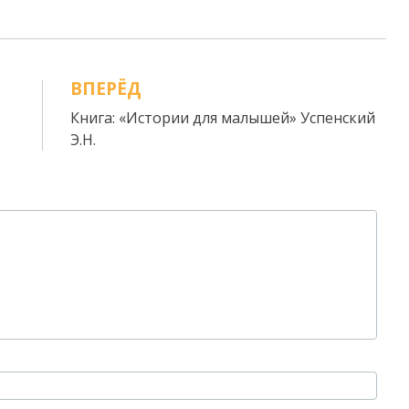
ВПЕРЁД
Книга: «Истории для малышей» Успенский
Э.Н.