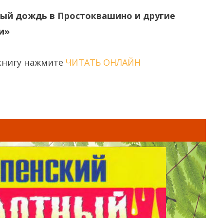
ный дождь в Простоквашино и другие
и»
книгу нажмите
ЧИТАТЬ ОНЛАЙН