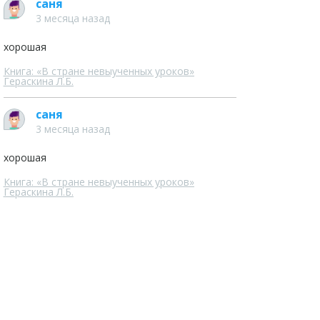
саня
3 месяца назад
хорошая
Книга: «В стране невыученных уроков»
Гераскина Л.Б.
саня
3 месяца назад
хорошая
Книга: «В стране невыученных уроков»
Гераскина Л.Б.