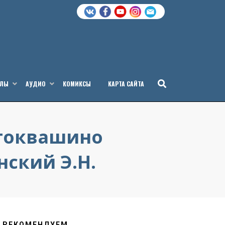
АЛЫ
АУДИО
КОМИКСЫ
КАРТА САЙТА
стоквашино
нский Э.Н.
РЕКОМЕНДУЕМ