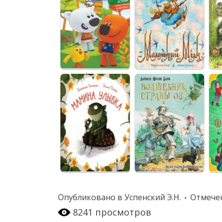
Опубликовано в
Успенский Э.Н.
Отмече
8241 просмотров