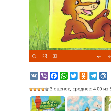
VK
Viber
Facebook
WhatsApp
Twitter
Odnok
Tel
3 оценок, среднее: 4,00 из 