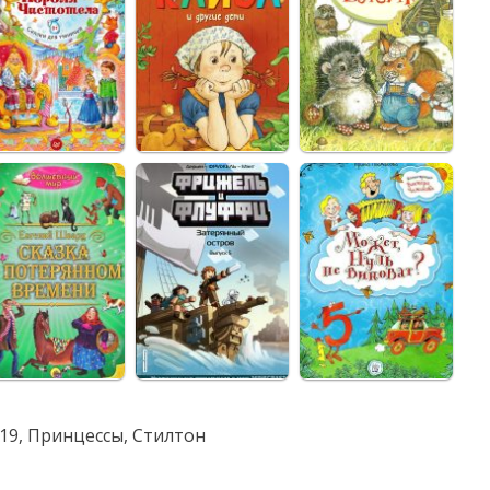
19
,
Принцессы
,
Стилтон