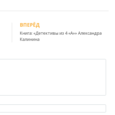
ВПЕРЁД
Книга: «Детективы из 4 «А»» Александра
Калинина