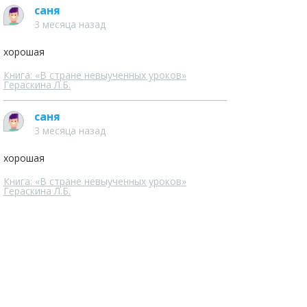
саня
3 месяца назад
хорошая
Книга: «В стране невыученных уроков»
Гераскина Л.Б.
саня
3 месяца назад
хорошая
Книга: «В стране невыученных уроков»
Гераскина Л.Б.