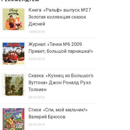
Книга: «Ральф» выпуск №27
Золотая коллекция сказок
Дисней
13/04/2018
Журнал: «Тачки №6 2009.
Привет, большой парнишка!»
25/02/2015
Сказка: «Кузнец из Большого
Вуттона» Джон Роналд Руэл
Толкиен
28/12/2012
Стихи: «Спи, мой мальчик!»
Валерий Брюсов
28/10/2014