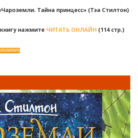
«Чароземли. Тайна принцесс» (Тэа Стилтон)
 книгу нажмите
ЧИТАТЬ ОНЛАЙН
(114 стр.)