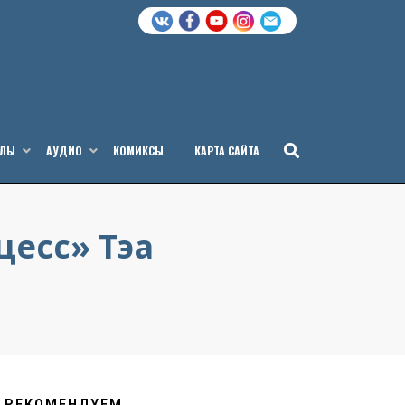
АЛЫ
АУДИО
КОМИКСЫ
КАРТА САЙТА
цесс» Тэа
РЕКОМЕНДУЕМ