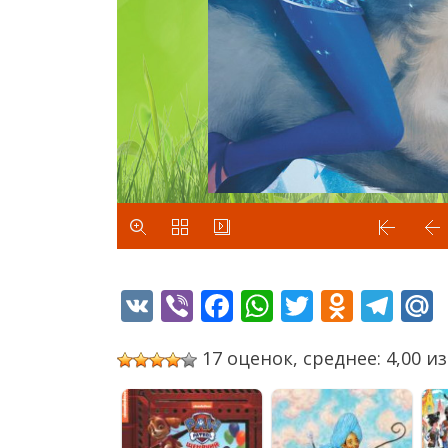
VK
Viber
Facebook
WhatsApp
Twitter
Odnok
Tel
17 оценок, среднее: 4,00 из