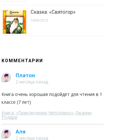
Сказка: «Святогор»
14/09/2012
КОММЕНТАРИИ
Платон
2 месяца назад
Книга очень хорошая подойдёт для чтения в 1
классе (7 лет)
Книга: «Приключения Чиполлино» Джанни
Родари
Аля
2 месяца назад