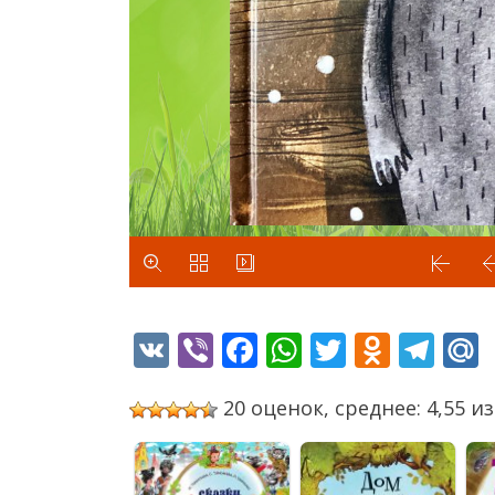
VK
Viber
Facebook
WhatsApp
Twitter
Odnok
Tel
20 оценок, среднее: 4,55 из