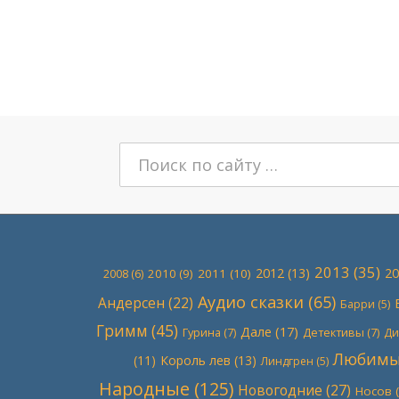
Поиск:
2013
(35)
2012
(13)
20
2010
(9)
2011
(10)
2008
(6)
Аудио сказки
(65)
Андерсен
(22)
Барри
(5)
Гримм
(45)
Дале
(17)
Гурина
(7)
Детективы
(7)
Ди
Любимые
(11)
Король лев
(13)
Линдгрен
(5)
Народные
(125)
Новогодние
(27)
Носов
(