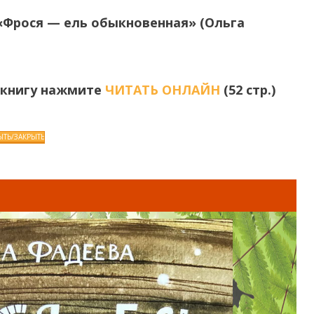
 «Фрося — ель обыкновенная» (Ольга
 книгу нажмите
ЧИТАТЬ ОНЛАЙН
(52 стр.)