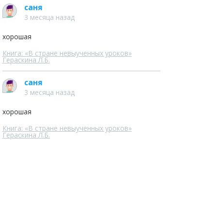
саня
3 месяца назад
хорошая
Книга: «В стране невыученных уроков»
Гераскина Л.Б.
саня
3 месяца назад
хорошая
Книга: «В стране невыученных уроков»
Гераскина Л.Б.