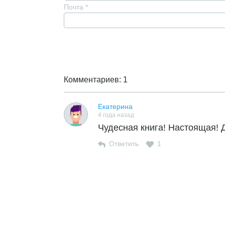
Почта
*
Комментариев: 1
Екатерина
4 года назад
Чудесная книга! Настоящая! 
Ответить
1