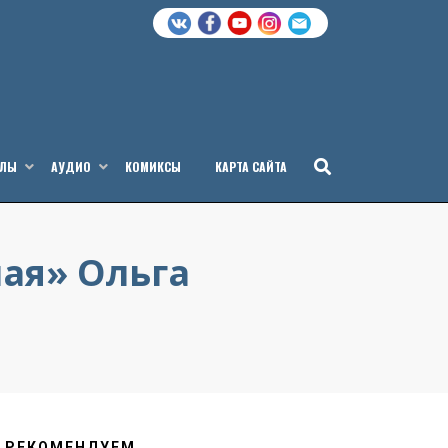
АЛЫ
АУДИО
КОМИКСЫ
КАРТА САЙТА
ая» Ольга
РЕКОМЕНДУЕМ