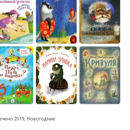
ечено
2019
,
Новогодние