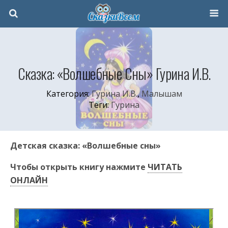
Сказка: «Волшебные Сны» Гурина И.В.
Категория:
Гурина И.В.
,
Малышам
Теги:
Гурина
Детская сказка: «Волшебные сны»
Чтобы открыть книгу нажмите
ЧИТАТЬ
ОНЛАЙН