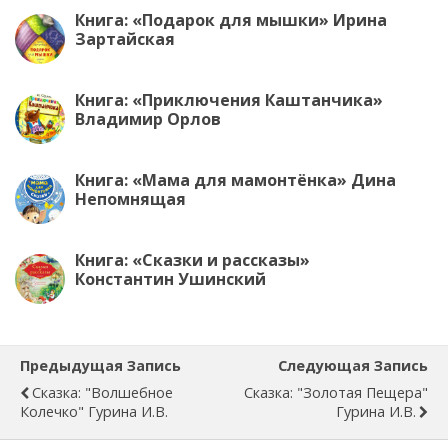
Книга: «Подарок для мышки» Ирина
Зартайская
Книга: «Приключения Каштанчика»
Владимир Орлов
Книга: «Мама для мамонтёнка» Дина
Непомнящая
Книга: «Сказки и рассказы»
Константин Ушинский
Предыдущая Запись
Следующая Запись
Сказка: "Волшебное
Сказка: "Золотая Пещера"
Колечко" Гурина И.В.
Гурина И.В.