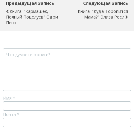
Предыдущая Запись
Следующая Запись
Книга: "Кармашек,
Книга: "Куда Торопится
Полный Поцелуев" Одри
Мама?" Элиза Роси
Пенн
Имя
*
Почта
*