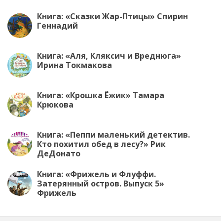
Книга: «Сказки Жар-Птицы» Спирин
Геннадий
Книга: «Аля, Кляксич и Вреднюга»
Ирина Токмакова
Книга: «Крошка Ёжик» Тамара
Крюкова
Книга: «Пеппи маленький детектив.
Кто похитил обед в лесу?» Рик
ДеДонато
Книга: «Фрижель и Флуффи.
Затерянный остров. Выпуск 5»
Фрижель