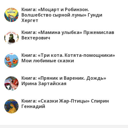
Книга: «Моцарт и Робинзон.
Волшебство сырной луны» Гунди
Хергет
Книга: «Мамина улыбка» Пржемислав
Вехтерович
Книга: «Три кота. Котята-помощники»
Мои любимые сказки
Книга: «Пряник и Вареник. Дождь»
Ирина Зартайская
Книга: «Сказки Жар-Птицы» Спирин
Геннадий