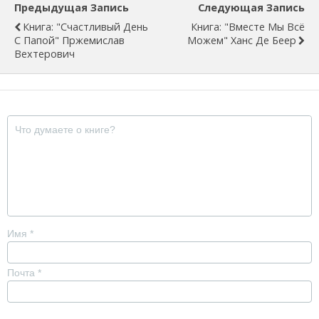
Предыдущая Запись
Следующая Запись
Книга: "Счастливый День
Книга: "Вместе Мы Всё
С Папой" Пржемислав
Можем" Ханс Де Беер
Вехтерович
Имя
*
Почта
*