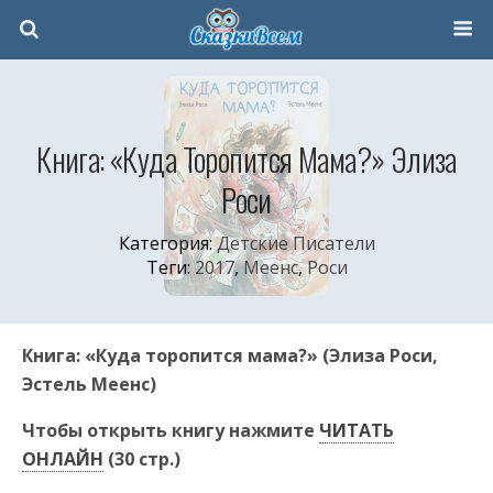
Книга: «Куда Торопится Мама?» Элиза
Роси
Категория:
Детские Писатели
Теги:
2017
,
Меенс
,
Роси
Книга: «Куда торопится мама?» (Элиза Роси,
Эстель Меенс)
Чтобы открыть книгу нажмите
ЧИТАТЬ
ОНЛАЙН
(30 стр.)