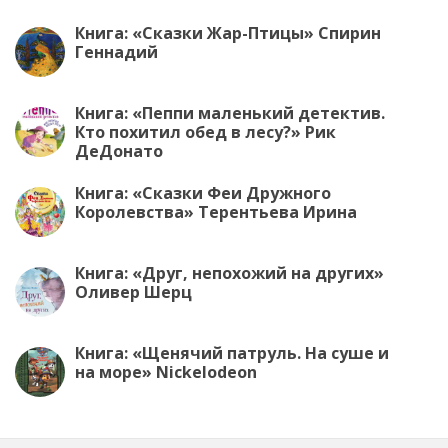
Книга: «Сказки Жар-Птицы» Спирин
Геннадий
Книга: «Пеппи маленький детектив.
Кто похитил обед в лесу?» Рик
ДеДонато
Книга: «Сказки Феи Дружного
Королевства» Терентьева Ирина
Книга: «Друг, непохожий на других»
Оливер Шерц
Книга: «Щенячий патруль. На суше и
на море» Nickelodeon