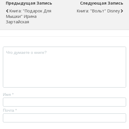
Предыдущая Запись
Следующая Запись
Книга: "Подарок Для
Книга: "Вольт" Disney
Мышки" Ирина
Зартайская
Имя
*
Почта
*