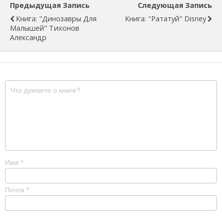
Предыдущая Запись
Следующая Запись
Книга: "Динозавры Для
Книга: "Рататуй" Disney
Малышей" Тихонов
Александр
Имя
*
Почта
*