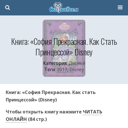
Книга: «София Прекрасная. Как Стать
Принцессой» Disney
Категория:
Дисней
Теги:
2017
,
Disney
Книга: «София Прекрасная. Как стать
Принцессой» (Disney)
Чтобы открыть книгу нажмите
ЧИТАТЬ
ОНЛАЙН
(84 стр.)