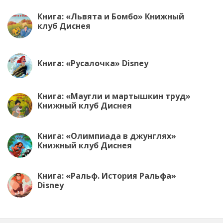
Книга: «Львята и Бомбо» Книжный
клуб Диснея
Книга: «Русалочка» Disney
Книга: «Маугли и мартышкин труд»
Книжный клуб Диснея
Книга: «Олимпиада в джунглях»
Книжный клуб Диснея
Книга: «Ральф. История Ральфа»
Disney