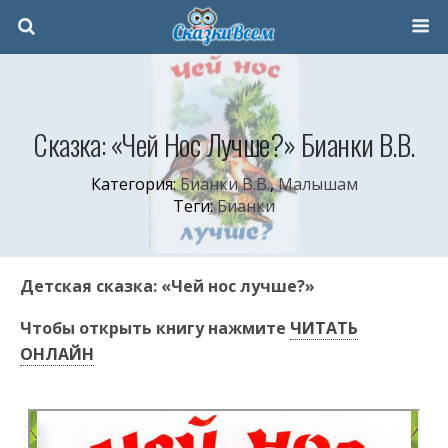
Сказка: «Чей Нос Лучше?» Бианки В.В.
Категория:
Бианки В.В.
,
Малышам
Теги:
Бианки
Детская сказка: «Чей нос лучше?»
Чтобы открыть книгу нажмите
ЧИТАТЬ
ОНЛАЙН