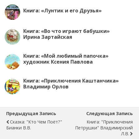
Книга: «Лунтик и его Друзья»
Книга: «Во что играют бабушки»
Ирина Зартайская
Книга: «Мой любимый папочка»
художник Ксения Павлова
Книга: «Приключения Каштанчика»
Владимир Орлов
Предыдущая Запись
Следующая Запись
Сказка: "Кто Чем Поёт?"
Книга: "Приключения
Бианки В.В.
Петрушки" Владимирский
Л.В.