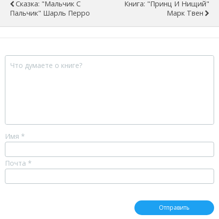
Сказка: "Мальчик С
Книга: "Принц И Нищий"
Пальчик" Шарль Перро
Марк Твен
Имя
*
Почта
*