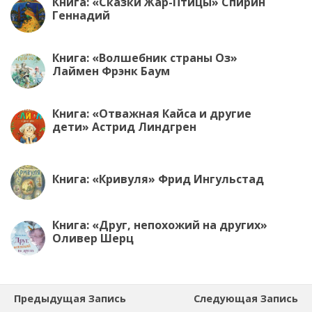
Книга: «Сказки Жар-Птицы» Спирин
Геннадий
Книга: «Волшебник страны Оз»
Лаймен Фрэнк Баум
Книга: «Отважная Кайса и другие
дети» Астрид Линдгрен
Книга: «Кривуля» Фрид Ингульстад
Книга: «Друг, непохожий на других»
Оливер Шерц
Предыдущая Запись
Следующая Запись