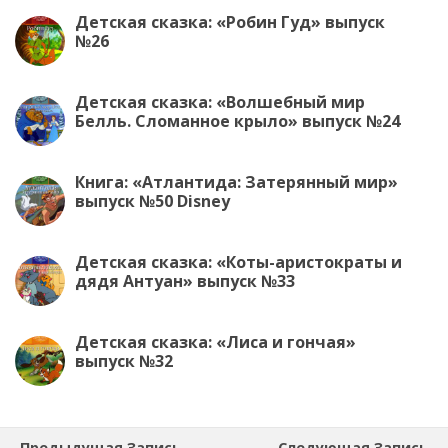
Детская сказка: «Робин Гуд» выпуск
№26
Детская сказка: «Волшебный мир
Белль. Сломанное крыло» выпуск №24
Книга: «Атлантида: Затерянный мир»
выпуск №50 Disney
Детская сказка: «Коты-аристократы и
дядя Антуан» выпуск №33
Детская сказка: «Лиса и гончая»
выпуск №32
Предыдущая Запись
Следующая Запись