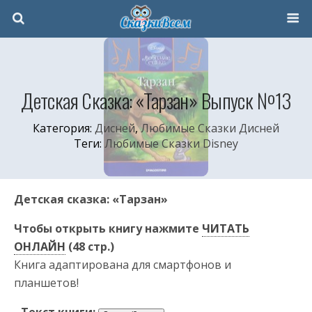
Детская Сказка: «Тарзан» Выпуск №13
Категория:
Дисней
,
Любимые Сказки Дисней
Теги:
Любимые Сказки Disney
Детская сказка: «Тарзан»
Чтобы открыть книгу нажмите
ЧИТАТЬ
ОНЛАЙН
(48 стр.)
Книга адаптирована для смартфонов и
планшетов!