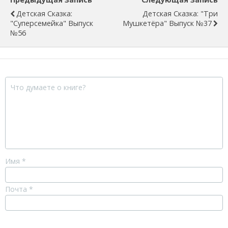
Детская Сказка:
Детская Сказка: "Три
"Суперсемейка" Выпуск
Мушкетёра" Выпуск №37
№56
Имя
*
Почта
*