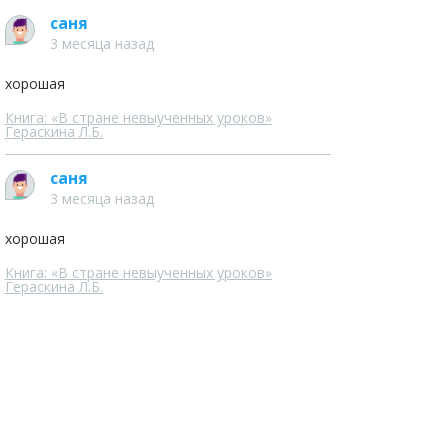
саня
3 месяца назад
хорошая
Книга: «В стране невыученных уроков»
Гераскина Л.Б.
саня
3 месяца назад
хорошая
Книга: «В стране невыученных уроков»
Гераскина Л.Б.